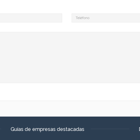
Guías de empresas destacadas