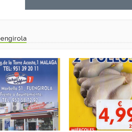
uengirola