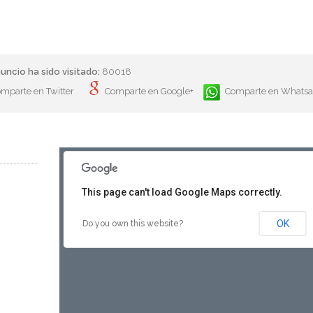
uncio ha sido visitado:
80018
mparte en Twitter
Comparte en Google+
Comparte en Whats
This page can't load Google Maps correctly.
OK
Do you own this website?