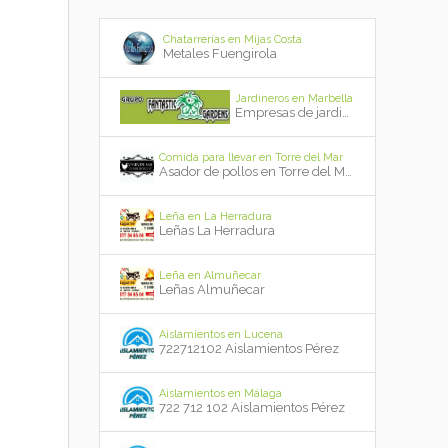
Chatarrerías en Mijas Costa
Metales Fuengirola
Jardineros en Marbella
Empresas de jardinería Marbella
Comida para llevar en Torre del Mar
Asador de pollos en Torre del Mar
Leña en La Herradura
Leñas La Herradura
Leña en Almuñecar
Leñas Almuñecar
Aislamientos en Lucena
722712102 Aislamientos Pérez
Aislamientos en Málaga
722 712 102 Aislamientos Pérez