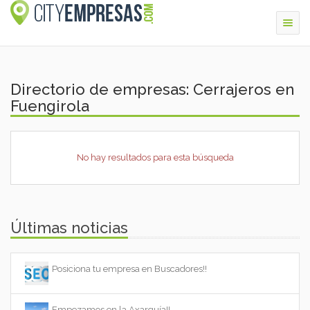
Togg
navig
Directorio de empresas: Cerrajeros en
Fuengirola
No hay resultados para esta búsqueda
Últimas noticias
Posiciona tu empresa en Buscadores!!
Empezamos en la Axarquía!!