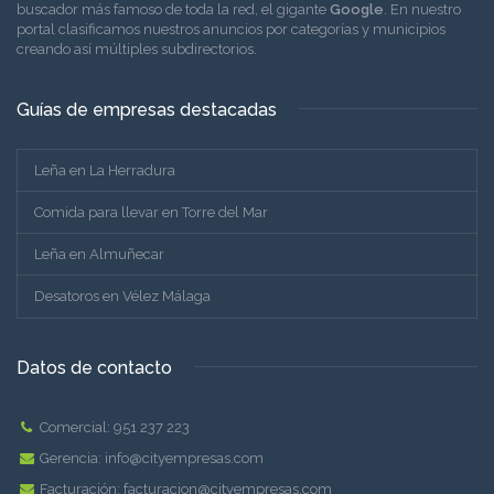
buscador más famoso de toda la red, el gigante
Google
. En nuestro
portal clasificamos nuestros anuncios por categorías y municipios
creando así múltiples subdirectorios.
Guías de empresas destacadas
Leña en La Herradura
Comida para llevar en Torre del Mar
Leña en Almuñecar
Desatoros en Vélez Málaga
Datos de contacto
Comercial:
951 237 223
Gerencia:
info@cityempresas.com
Facturación:
facturacion@cityempresas.com