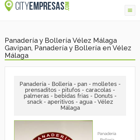
Togg
navig
Panadería y Bollería Vélez Málaga
Gavipan, Panadería y Bollería en Vélez
Málaga
Panadería - Bollería - pan - molletes -
prensaditos - pitufos - caracolas -
palmeras - bebidas frias - Donuts -
snack - aperitivos - agua - Vélez
Málaga
Panadería
- Bollería