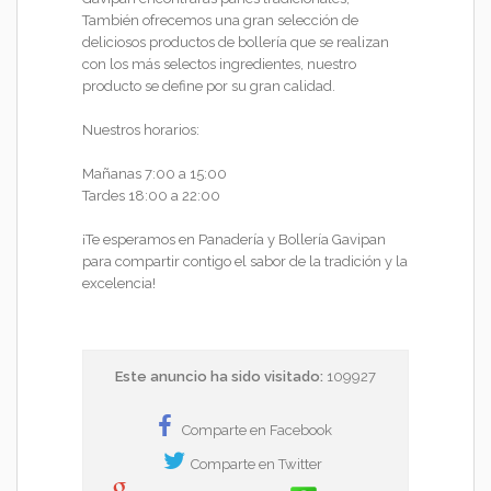
También ofrecemos una gran selección de
deliciosos productos de bollería que se realizan
con los más selectos ingredientes, nuestro
producto se define por su gran calidad.
Nuestros horarios:
Mañanas 7:00 a 15:00
Tardes 18:00 a 22:00
¡Te esperamos en Panadería y Bollería Gavipan
para compartir contigo el sabor de la tradición y la
excelencia!
Este anuncio ha sido visitado:
109927
Comparte en Facebook
Comparte en Twitter