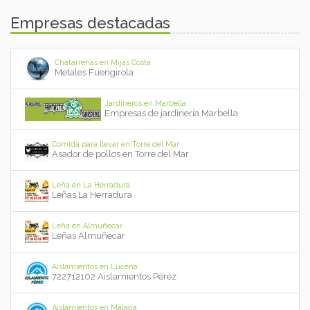
Empresas destacadas
Chatarrerías en Mijas Costa
Metales Fuengirola
Jardineros en Marbella
Empresas de jardinería Marbella
Comida para llevar en Torre del Mar
Asador de pollos en Torre del Mar
Leña en La Herradura
Leñas La Herradura
Leña en Almuñecar
Leñas Almuñecar
Aislamientos en Lucena
722712102 Aislamientos Pérez
Aislamientos en Málaga