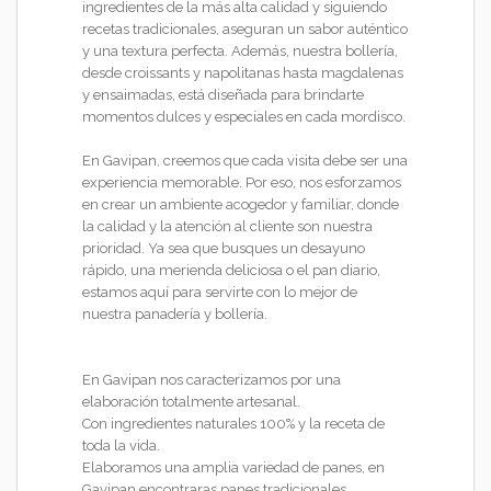
ingredientes de la más alta calidad y siguiendo
recetas tradicionales, aseguran un sabor auténtico
y una textura perfecta. Además, nuestra bollería,
desde croissants y napolitanas hasta magdalenas
y ensaimadas, está diseñada para brindarte
momentos dulces y especiales en cada mordisco.
En Gavipan, creemos que cada visita debe ser una
experiencia memorable. Por eso, nos esforzamos
en crear un ambiente acogedor y familiar, donde
la calidad y la atención al cliente son nuestra
prioridad. Ya sea que busques un desayuno
rápido, una merienda deliciosa o el pan diario,
estamos aquí para servirte con lo mejor de
nuestra panadería y bollería.
En Gavipan nos caracterizamos por una
elaboración totalmente artesanal.
Con ingredientes naturales 100% y la receta de
toda la vida.
Elaboramos una amplia variedad de panes, en
Gavipan encontraras panes tradicionales,